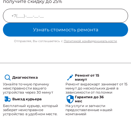
получите скидку до 25%
Узнать стоимость ремонта
Отправляя, Вы соглашаетесь с
Политикой конфиденциальности
Ремонт от 15
Диагностика
минут
Узнайте точную причину
Ремонт видеокарт занимает от 15
неисправности вашего
минут до нескольких дней в
устройства через 30 минут
зависимости от поломки
Гарантия до 36
Выезд курьера
мес
Бесплатный курьер, который
На услуги и запчасти
заберет неисправное
предоставленные нашей
устройство в удобном месте.
компанией