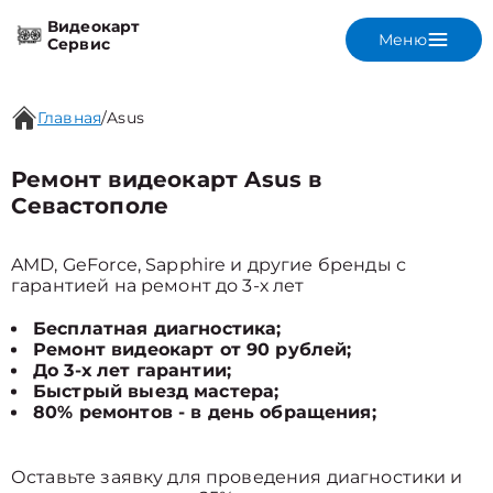
Видеокарт
Меню
Сервис
Главная
/
Asus
Ремонт видеокарт Asus в
Севастополе
AMD, GeForce, Sapphire и другие бренды с
гарантией на ремонт до 3-х лет
Бесплатная диагностика;
Ремонт видеокарт от 90 рублей;
До 3-х лет гарантии;
Быстрый выезд мастера;
80% ремонтов - в день обращения;
Оставьте заявку для проведения диагностики и