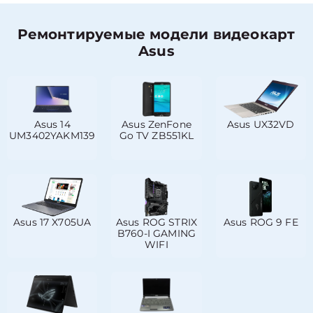
Ремонтируемые модели видеокарт
Asus
Asus 14
Asus ZenFone
Asus UX32VD
UM3402YAKM139
Go TV ZB551KL
Asus 17 X705UA
Asus ROG STRIX
Asus ROG 9 FE
B760-I GAMING
WIFI